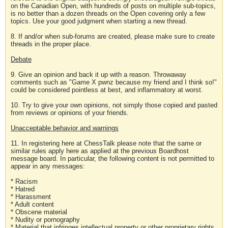
on the Canadian Open, with hundreds of posts on multiple sub-topics,
is no better than a dozen threads on the Open covering only a few
topics. Use your good judgment when starting a new thread.
8. If and/or when sub-forums are created, please make sure to create
threads in the proper place.
Debate
9. Give an opinion and back it up with a reason. Throwaway
comments such as "Game X pwnz because my friend and I think so!"
could be considered pointless at best, and inflammatory at worst.
10. Try to give your own opinions, not simply those copied and pasted
from reviews or opinions of your friends.
Unacceptable behavior and warnings
11. In registering here at ChessTalk please note that the same or
similar rules apply here as applied at the previous Boardhost
message board. In particular, the following content is not permitted to
appear in any messages:
* Racism
* Hatred
* Harassment
* Adult content
* Obscene material
* Nudity or pornography
* Material that infringes intellectual property or other proprietary rights