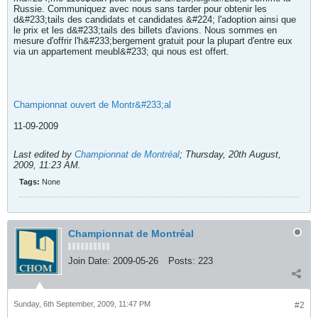
Russie. Communiquez avec nous sans tarder pour obtenir les
d&#233;tails des candidats et candidates &#224; l'adoption ainsi que
le prix et les d&#233;tails des billets d'avions. Nous sommes en
mesure d'offrir l'h&#233;bergement gratuit pour la plupart d'entre eux
via un appartement meubl&#233; qui nous est offert.
Championnat ouvert de Montr&#233;al
11-09-2009
Last edited by
Championnat de Montréal
;
Thursday, 20th August,
2009, 11:23 AM
.
Tags:
None
Championnat de Montréal
Join Date:
2009-05-26
Posts:
223
Sunday, 6th September, 2009, 11:47 PM
#2