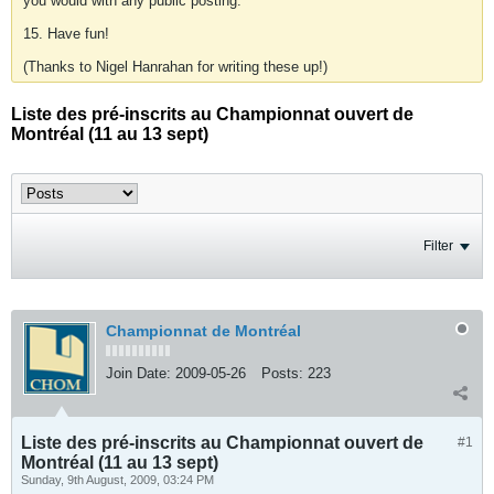
you would with any public posting.
15. Have fun!
(Thanks to Nigel Hanrahan for writing these up!)
Liste des pré-inscrits au Championnat ouvert de
Montréal (11 au 13 sept)
Filter
Championnat de Montréal
Join Date:
2009-05-26
Posts:
223
Liste des pré-inscrits au Championnat ouvert de
#1
Montréal (11 au 13 sept)
Sunday, 9th August, 2009, 03:24 PM