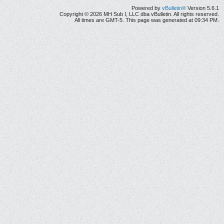
Powered by
vBulletin®
Version 5.6.1
Copyright © 2026 MH Sub I, LLC dba vBulletin. All rights reserved.
All times are GMT-5. This page was generated at 09:34 PM.