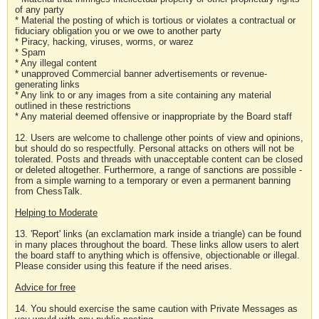
of any party
* Material the posting of which is tortious or violates a contractual or
fiduciary obligation you or we owe to another party
* Piracy, hacking, viruses, worms, or warez
* Spam
* Any illegal content
* unapproved Commercial banner advertisements or revenue-
generating links
* Any link to or any images from a site containing any material
outlined in these restrictions
* Any material deemed offensive or inappropriate by the Board staff
12. Users are welcome to challenge other points of view and opinions,
but should do so respectfully. Personal attacks on others will not be
tolerated. Posts and threads with unacceptable content can be closed
or deleted altogether. Furthermore, a range of sanctions are possible -
from a simple warning to a temporary or even a permanent banning
from ChessTalk.
Helping to Moderate
13. 'Report' links (an exclamation mark inside a triangle) can be found
in many places throughout the board. These links allow users to alert
the board staff to anything which is offensive, objectionable or illegal.
Please consider using this feature if the need arises.
Advice for free
14. You should exercise the same caution with Private Messages as