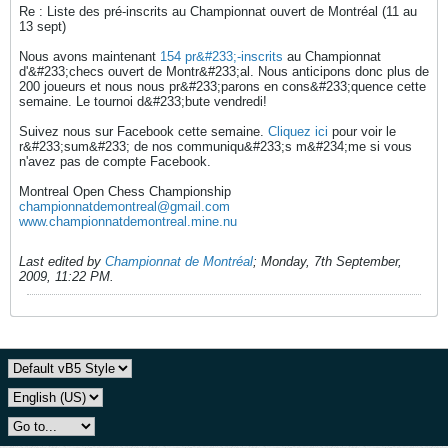
Re : Liste des pré-inscrits au Championnat ouvert de Montréal (11 au
13 sept)
Nous avons maintenant
154 pr&#233;-inscrits
au Championnat
d'&#233;checs ouvert de Montr&#233;al. Nous anticipons donc plus de
200 joueurs et nous nous pr&#233;parons en cons&#233;quence cette
semaine. Le tournoi d&#233;bute vendredi!
Suivez nous sur Facebook cette semaine.
Cliquez ici
pour voir le
r&#233;sum&#233; de nos communiqu&#233;s m&#234;me si vous
n'avez pas de compte Facebook.
Montreal Open Chess Championship
championnatdemontreal@gmail.com
www.championnatdemontreal.mine.nu
Last edited by
Championnat de Montréal
;
Monday, 7th September,
2009, 11:22 PM
.