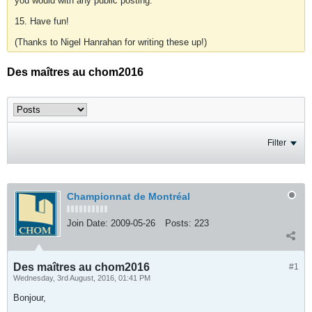
you would with any public posting.
15. Have fun!
(Thanks to Nigel Hanrahan for writing these up!)
Des maîtres au chom2016
Filter
Championnat de Montréal
Join Date:
2009-05-26
Posts:
223
Des maîtres au chom2016
#1
Wednesday, 3rd August, 2016, 01:41 PM
Bonjour,