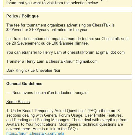
forum that you want to visit from the selection below.
Policy / Politique
The fee for tournament organizers advertising on ChessTalk is
$20/event or $100/yearly unlimited for the year.
Les frais d'inscription des organisateurs de tournoi sur ChessTalk sont
de 20 $/événement ou de 100 $/année illimitée.
You can etransfer to Henry Lam at chesstalkforum at gmail dot com
Transfér à Henry Lam à chesstalkforum@gmail.com
Dark Knight / Le Chevalier Noir
General Guidelines
---- Nous avons besoin d'un traduction français!
Some Basics
1. Under Board "Frequently Asked Questions" (FAQs) there are 3
sections dealing with General Forum Usage, User Profile Features,
and Reading and Posting Messages. These deal with everything from
Avatars to Your Notifications. Most general technical questions are
covered there. Here is a link to the FAQs.
https://forum.chesstalk.com/help